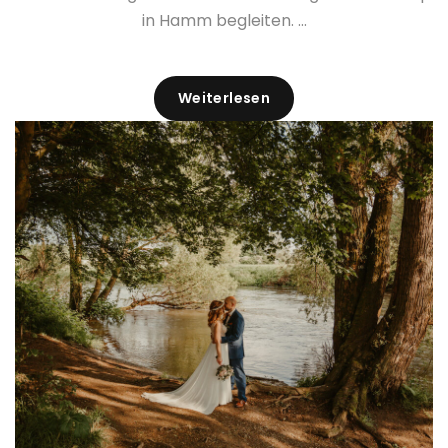
in Hamm begleiten. ...
Weiterlesen