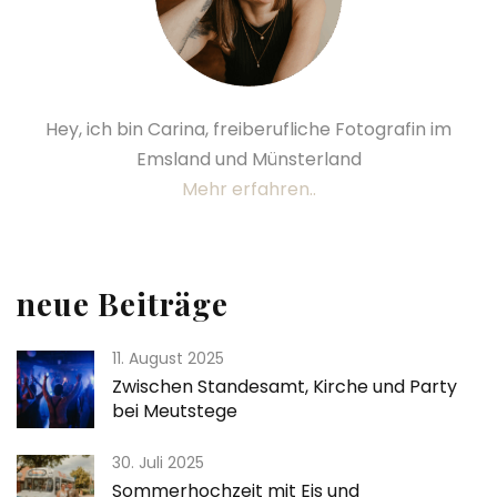
Hey, ich bin Carina, freiberufliche Fotografin im
Emsland und Münsterland
Mehr erfahren..
neue Beiträge
11. August 2025
Zwischen Standesamt, Kirche und Party
bei Meutstege
30. Juli 2025
Sommerhochzeit mit Eis und