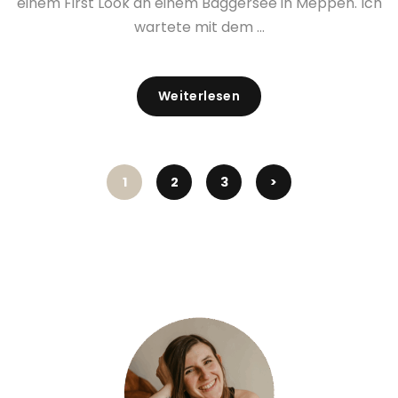
einem First Look an einem Baggersee in Meppen. Ich
wartete mit dem ...
Weiterlesen
1
2
3
>