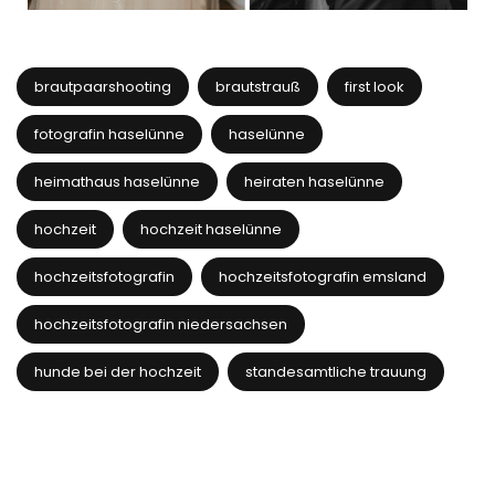
brautpaarshooting
brautstrauß
first look
fotografin haselünne
haselünne
heimathaus haselünne
heiraten haselünne
hochzeit
hochzeit haselünne
hochzeitsfotografin
hochzeitsfotografin emsland
hochzeitsfotografin niedersachsen
hunde bei der hochzeit
standesamtliche trauung