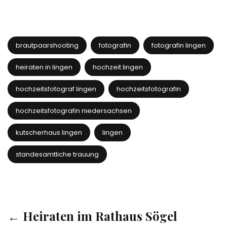
brautpaarshooting
fotografin
fotografin lingen
heiraten in lingen
hochzeit lingen
hochzeitsfotograf lingen
hochzeitsfotografin
hochzeitsfotografin niedersachsen
kutscherhaus lingen
lingen
standesamtliche trauung
← Heiraten im Rathaus Sögel