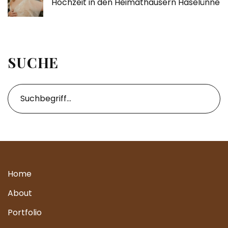
Hochzeit in den Heimathäusern Haselünne
SUCHE
Home
About
Portfolio