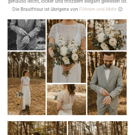
genauso leicht, locker und trotzdem elegant gewesen ist.
Die Brautfrisur ist übrigens von
Föhnen und Mehr
😉