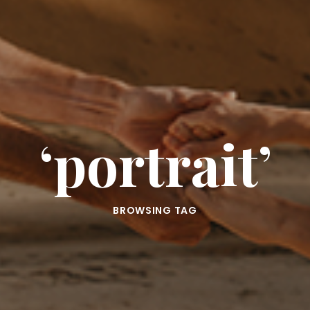
‘portrait’
BROWSING TAG