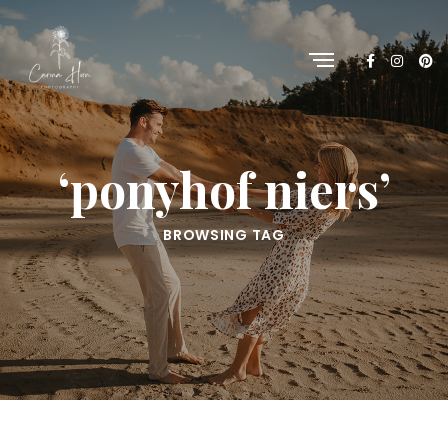
‘ponyhof niers’
BROWSING TAG