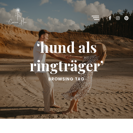
‘hund als
ringträger’
BROWSING TAG