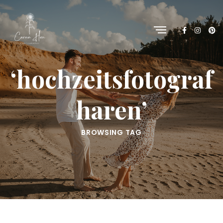
‘hochzeitsfotograf
haren’
BROWSING TAG