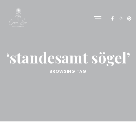
‘standesamt sögel’
BROWSING TAG