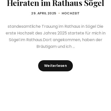
Heiraten im Rathaus Sögel
29. APRIL 2025
HOCHZEIT
standesamtliche Trauung im Rathaus in Sögel Die
erste Hochzeit des Jahres 2025 startete für mich in
Sögel im Rathaus.Dort angekommen, haben der
Bräutigam und ich ...
Weiterlesen