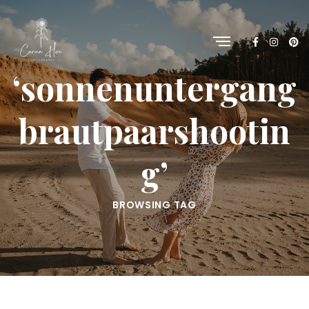
‘sonnenuntergang
brautpaarshootin
g’
BROWSING TAG