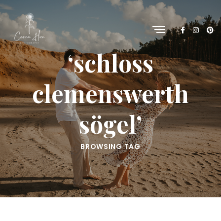
‘schloss
clemenswerth
sögel’
BROWSING TAG