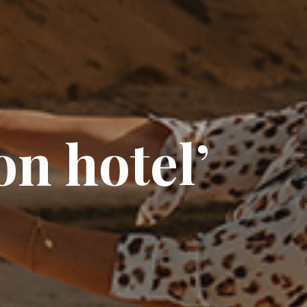
on hotel’