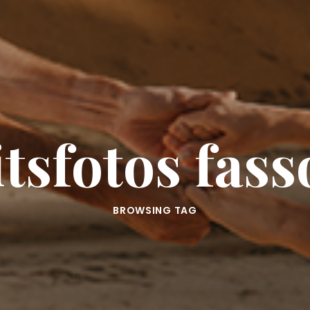
tsfotos fass
BROWSING TAG