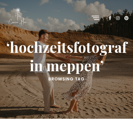
‘hochzeitsfotograf
in meppen’
BROWSING TAG