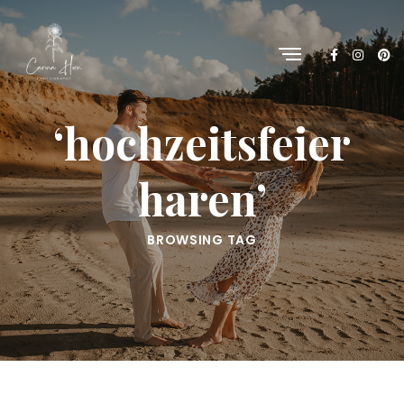
‘hochzeitsfeier
haren’
BROWSING TAG