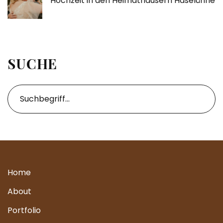
Hochzeit in den Heimathäusern Haselünne
SUCHE
Home
About
Portfolio