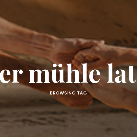
ter mühle la
BROWSING TAG