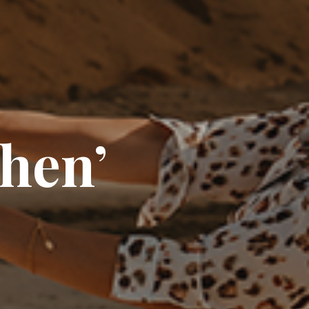
then’