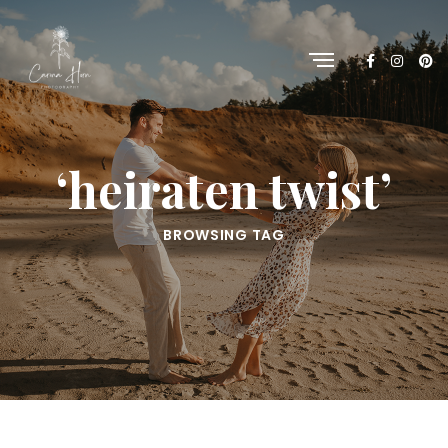
‘heiraten twist’
BROWSING TAG