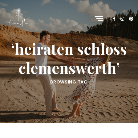
‘heiraten schloss
clemenswerth’
BROWSING TAG