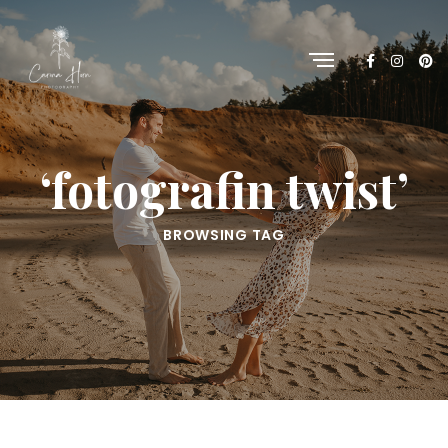
‘fotografin twist’
BROWSING TAG