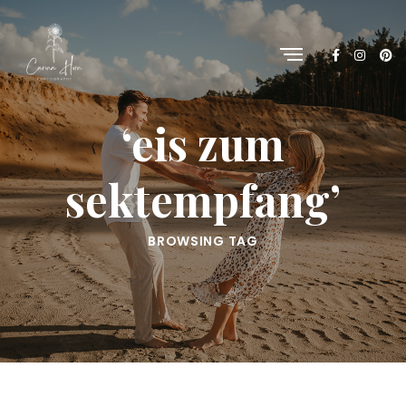
‘eis zum
sektempfang’
BROWSING TAG