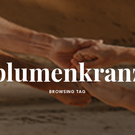
blumenkran
BROWSING TAG