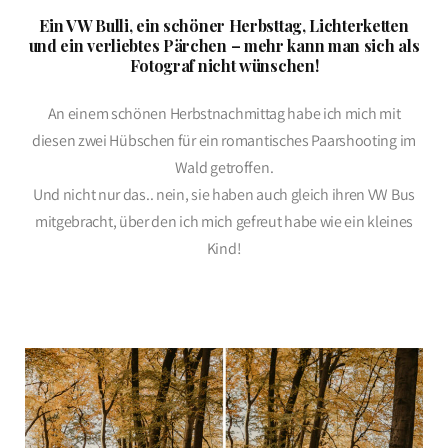
Ein VW Bulli, ein schöner Herbsttag, Lichterketten
und ein verliebtes Pärchen – mehr kann man sich als
Fotograf nicht wünschen!
An einem schönen Herbstnachmittag habe ich mich mit
diesen zwei Hübschen für ein romantisches Paarshooting im
Wald getroffen.
Und nicht nur das.. nein, sie haben auch gleich ihren VW Bus
mitgebracht, über den ich mich gefreut habe wie ein kleines
Kind!