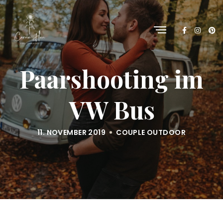
Paarshooting im
VW Bus
11. NOVEMBER 2019
COUPLE
OUTDOOR