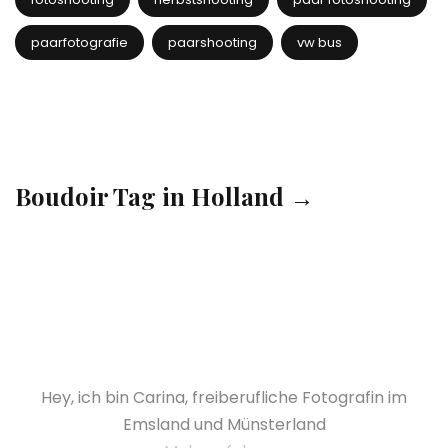
paarfotografie
paarshooting
vw bus
Boudoir Tag in Holland →
Hey, ich bin Carina, freiberufliche Fotografin im
Emsland und Münsterland